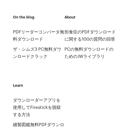
On the blog
About
PDFリーダーコンバータ無
拒食症のPDFダウンロード
料ダウンロード
に関する100の質問の回答
ザ・シムズ3 PC無料ダウ
PCの無料ダウンロードの
ンロードクラック
ためのJWライブラリ
Learn
ダウンローダーアプリを
使用してFirestickを脱獄
する方法
縫製図鑑無料PDFダウンロ