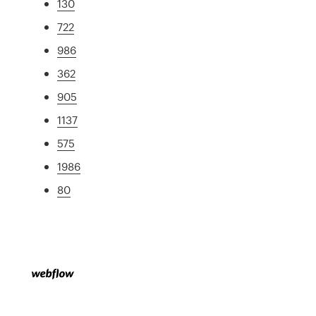
130
722
986
362
905
1137
575
1986
80