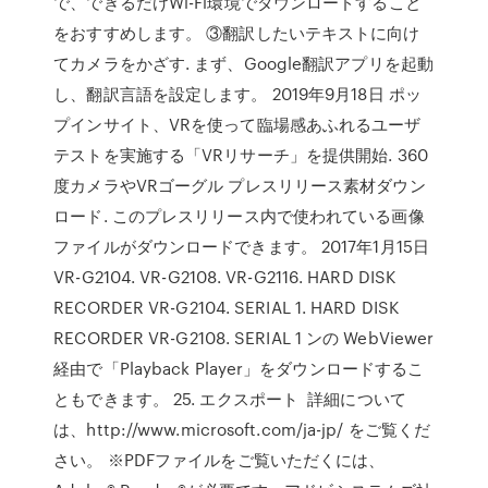
で、できるだけWi-Fi環境でダウンロードすること
をおすすめします。 ③翻訳したいテキストに向け
てカメラをかざす. まず、Google翻訳アプリを起動
し、翻訳言語を設定します。 2019年9月18日 ポッ
プインサイト、VRを使って臨場感あふれるユーザ
テストを実施する「VRリサーチ」を提供開始. 360
度カメラやVRゴーグル プレスリリース素材ダウン
ロード. このプレスリリース内で使われている画像
ファイルがダウンロードできます。 2017年1月15日
VR-G2104. VR-G2108. VR-G2116. HARD DISK
RECORDER VR-G2104. SERIAL 1. HARD DISK
RECORDER VR-G2108. SERIAL 1 ンの WebViewer
経由で「Playback Player」をダウンロードするこ
ともできます。 25. エクスポート 詳細について
は、http://www.microsoft.com/ja-jp/ をご覧くだ
さい。 ※PDFファイルをご覧いただくには、