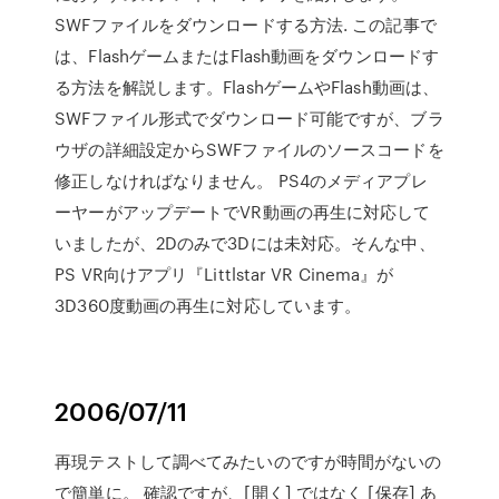
SWFファイルをダウンロードする方法. この記事で
は、FlashゲームまたはFlash動画をダウンロードす
る方法を解説します。FlashゲームやFlash動画は、
SWFファイル形式でダウンロード可能ですが、ブラ
ウザの詳細設定からSWFファイルのソースコードを
修正しなければなりません。 PS4のメディアプレ
ーヤーがアップデートでVR動画の再生に対応して
いましたが、2Dのみで3Dには未対応。そんな中、
PS VR向けアプリ『Littlstar VR Cinema』が
3D360度動画の再生に対応しています。
2006/07/11
再現テストして調べてみたいのですが時間がないの
で簡単に。 確認ですが、[開く] ではなく [保存] あ