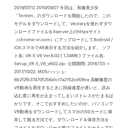
2019/07/12 2010/09/27 今回は、和服美少女
「Tenten」のダウンロードを開始したので、この
モデルをダウンロードして、Vectaryを使わずダウ
ンロードファイルをXserver上のhttpsサイト
（chrome-vr.com）にアップロードしてAndroid /
iOSスマホでAR表示する方法を紹介します。 ソフ
ト名: VR-S V6 Ver.6.02 ( 1.34MB ) ファイル名:
Setup_VR-S_V6_v602.zip: 公開期間: 2016/7/3 ->
2017/10/22: MD5ハッシュ:
6b2f2fb37470f256a1c17a2152cd09ca 高解像度の
VR動画を再生するときに回線速度が遅いと、読み
込む度に再生が止まってしまいストレスがたまるば
かりです。そこでおすすめしたいのが、パソコンで
VR動画をダウンロードしてスマホのSDカードに保
存して観る方法です。ダウンロード＆保存方法を
ファイルをダウンロード後はファイルをセキュアな