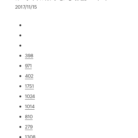
2017/11/15
398
971
402
1751
1024
1014
810
279
1308