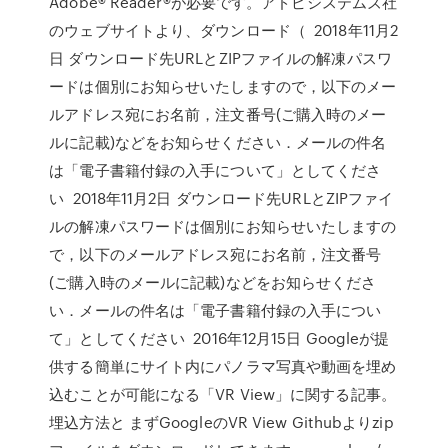
Adobe® Reader®が必要です。アドビシステムズ社
のウェブサイトより、ダウンロード（ 2018年11月2
日 ダウンロード先URLとZIPファイルの解凍パスワ
ードは個別にお知らせいたしますので，以下のメー
ルアドレス宛にお名前，注文番号(ご購入時のメー
ルに記載)などをお知らせください．メールの件名
は「電子書籍付録の入手について」としてくださ
い 2018年11月2日 ダウンロード先URLとZIPファイ
ルの解凍パスワードは個別にお知らせいたしますの
で，以下のメールアドレス宛にお名前，注文番号
(ご購入時のメールに記載)などをお知らせくださ
い．メールの件名は「電子書籍付録の入手につい
て」としてください 2016年12月15日 Googleが提
供する簡単にサイト内にパノラマ写真や動画を埋め
込むことが可能になる「VR View」に関する記事。
埋込方法と まずGoogleのVR View Githubよりzip