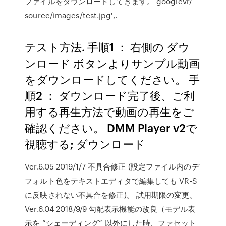
ファイルをダウンロードしてきます。 googlevr/
source/images/test.jpg',.
テスト方法. 手順1 ： 右側の ダウ
ンロード ボタンよりサンプル動画
をダウンロードしてください。 手
順2 ： ダウンロード完了後、ご利
用する再生方法で動画の再生をご
確認ください。 DMM Player v2で
視聴する; ダウンロード
Ver.6.05 2019/1/7 不具合修正 (設定ファイル内のデ
フォルト色をテキストエディタで編集しても VR-S
に反映されない不具合を修正)。 試用期限の変更。
Ver.6.04 2018/9/9 勾配表示機能の改良（モデル表
示を ”シェーディング” 以外にした時、ファセット