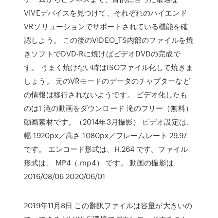
VIVEデバイスを見つけて、それぞれのハイエンド
VRソリューションでサポートされている機能を確
認しよう。 この後のVIDEO_TS内部のファイルを焼
きソフトでDVD-Rに焼けばビデオDVDの完成で
す。 うまく焼けない時はISOファイル化して焼きま
しょう。 元のVRモードのデータのチャプターなど
の情報は移行されないようです。 ビデオ化したも
のは1 滝の動画をダウンロード 滝のフリー（無料）
動画素材です。（2014年3月撮影） ビデオ設定は、
幅 1920px／高さ 1080px／フレームレート 29.97
です。 エンコード形式は、H.264 です。ファイル
形式は、 MP4（.mp4） です。 動画の撮影は
2016/08/06 2020/06/01
2019年11月8日 この翻訳ファイルは容量が大きいの