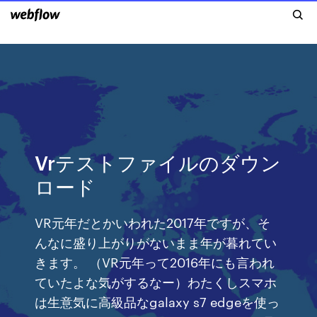
Vrテストファイルのダウン
ロード
VR元年だとかいわれた2017年ですが、そ
んなに盛り上がりがないまま年が暮れてい
きます。 （VR元年って2016年にも言われ
ていたよな気がするなー）わたくしスマホ
は生意気に高級品なgalaxy s7 edgeを使っ