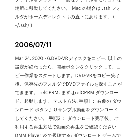
場所に移動してください。 Mac の場合は .ssh フォ
ルダがホームディレクトリの直下にあります。 (
~/.ssh/ )
2006/07/11
Mar 24, 2020 · 6.DVD-VRディスクをコピー. 以上の
設定が終わったら、開始ボタンをクリックして、コ
ピー作業をスタートします。DVD-VRをコピー完了
後、保存先のフォルダでDVDファイルを探すことが
できます。 relCPRM. まずはrelCPRM ダウンロー
ド、起動します。 テスト方法. 手順1 ： 右側の ダウ
ンロード ボタンよりサンプル動画をダウンロード
してください。 手順2 ： ダウンロード完了後、ご
利用する再生方法で動画の再生をご確認ください。
DMM Player v2で視聴する; ダウンロード ゲームで