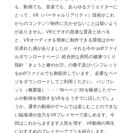
も、動画でも、音楽でも、あらゆるクリエイターに
とって、VR（バーチャルリアリティ）技術がこれ
からのコンテンツ制作に欠かせないことは疑いよう
がありません。VRビデオの急速な普及と比べる
と、VRオーディオを簡単に制作できる環境はやや
出遅れた感がありましたが、それも今や pdfファイ
ルダウンロードページ. 総合的な府民の健康づくり
指針「きょうと健やか21」の冊子及びパンフレット
をpdfファイルでも御提供しています。 必要なペー
ジをダウンロードしてご利用ください。 パンフレ
ット（概要版）・・・18ページ 3Dを駆使したゲー
ムや動画を視聴するVRをもうすでに試したでしょ
うか。通常の動画やゲームでは楽しむことのできな
い臨場感や迫力をVRプレイヤーで楽しめます。今
回はこれからますます人気を増す、VR動画の再生
におすすめのプレイヤーアプリを紹介します。