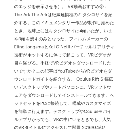
のエッジを表示させる）。 VR動画おすすめ②：
The Ark The Arkは絶滅危惧種のキタシロサイを紹
介する。このドキュメンタリー作品が制作し始めた
とき、地球上にはキタシロサイは4頭いたが、いま
や3頭を残すのみとなった。フィルムメーカーの
Eline JongsmaとKel O’Neill バーチャルリアリティ
技術がホットするに伴って起こって、VRビデオが
目を浴びる。手軽でVRビデオをダウンロードした
いですか？この記事はYouTubeからVRビデオをダ
ウンロードガイドを紹介する。 Oculus Rift S 幅広
いデスクトップやノートパソコンに、VRソフトウ
ェアをダウンロードしてインストールできます。ヘ
ッドセットをPCに接続して、構成やカスタマイズ
を簡単に行えます。デスクトップやOculusモバイ
ルアプリからでも、VRの中にいるときでも、人気
のVRタイトルにアクセスして閲覧 2016/04/07