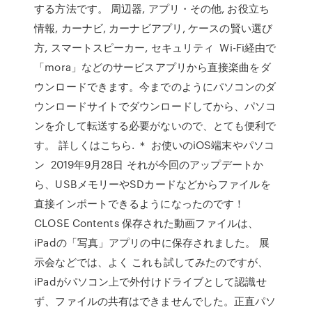
する方法です。 周辺器, アプリ・その他, お役立ち
情報, カーナビ, カーナビアプリ, ケースの賢い選び
方, スマートスピーカー, セキュリティ Wi-Fi経由で
「mora」などのサービスアプリから直接楽曲をダ
ウンロードできます。今までのようにパソコンのダ
ウンロードサイトでダウンロードしてから、パソコ
ンを介して転送する必要がないので、とても便利で
す。 詳しくはこちら. ＊ お使いのiOS端末やパソコ
ン 2019年9月28日 それが今回のアップデートか
ら、USBメモリーやSDカードなどからファイルを
直接インポートできるようになったのです！
CLOSE Contents 保存された動画ファイルは、
iPadの「写真」アプリの中に保存されました。 展
示会などでは、よく これも試してみたのですが、
iPadがパソコン上で外付けドライブとして認識せ
ず、ファイルの共有はできませんでした。正直パソ