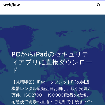
PCからiPadのセキュリテ
ィアプリに直接ダウンロー
ド
【見積即答】iPad・タブレットPCの周辺
機器レンタル最短翌日お届け。取引実績7
万件、ISO27001・ISO9001取得の信頼。
宅急便で現場へ直送・ご返却で手続き パソ