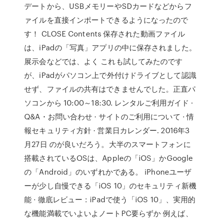
デートから、USBメモリーやSDカードなどからフ
ァイルを直接インポートできるようになったので
す！ CLOSE Contents 保存された動画ファイル
は、iPadの「写真」アプリの中に保存されました。
展示会などでは、よく これも試してみたのです
が、iPadがパソコン上で外付けドライブとして認識
せず、ファイルの共有はできませんでした。正直パ
ソコンから 10:00～18:30. レンタルご利用ガイド ·
Q&A・お問い合わせ · サイトのご利用について · 情
報セキュリティ方針 · 営業日カレンダー. 2016年3
月27日 のが良いだろう。大半のスマートフォンに
搭載されているOSは、Appleの「iOS」かGoogle
の「Android」のいずれかである。 iPhoneユーザ
ーが少し自慢できる「iOS 10」のセキュリティ新機
能 · 徹底レビュー：iPadで使う「iOS 10」、実用的
な機能満載でいよいよノートPC要らずか 例えば、