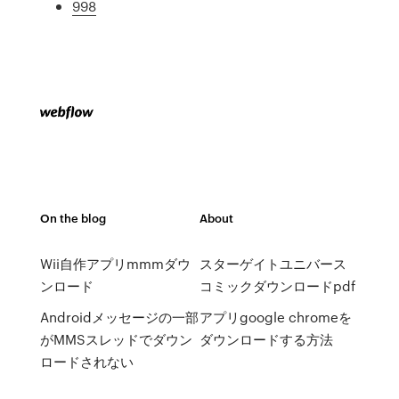
998
On the blog
About
Wii自作アプリmmmダウ
スターゲイトユニバース
ンロード
コミックダウンロードpdf
Androidメッセージの一部
アプリgoogle chromeを
がMMSスレッドでダウン
ダウンロードする方法
ロードされない