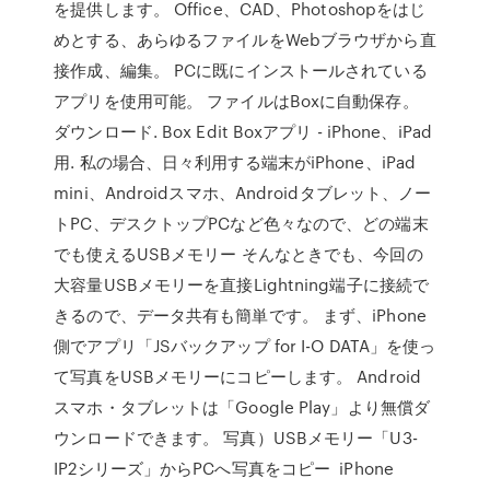
を提供します。 Office、CAD、Photoshopをはじ
めとする、あらゆるファイルをWebブラウザから直
接作成、編集。 PCに既にインストールされている
アプリを使用可能。 ファイルはBoxに自動保存。
ダウンロード. Box Edit Boxアプリ - iPhone、iPad
用. 私の場合、日々利用する端末がiPhone、iPad
mini、Androidスマホ、Androidタブレット、ノー
トPC、デスクトップPCなど色々なので、どの端末
でも使えるUSBメモリー そんなときでも、今回の
大容量USBメモリーを直接Lightning端子に接続で
きるので、データ共有も簡単です。 まず、iPhone
側でアプリ「JSバックアップ for I-O DATA」を使っ
て写真をUSBメモリーにコピーします。 Android
スマホ・タブレットは「Google Play」より無償ダ
ウンロードできます。 写真）USBメモリー「U3-
IP2シリーズ」からPCへ写真をコピー iPhone