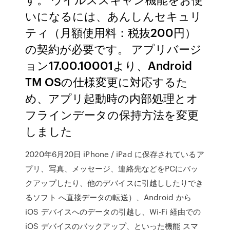
いになるには、あんしんセキュリ
ティ（月額使用料：税抜200円）
の契約が必要です。 アプリバージ
ョン17.00.10001より、Android
TM OSの仕様変更に対応するた
め、アプリ起動時の内部処理とオ
フラインデータの保持方法を変更
しました
2020年6月20日 iPhone / iPad に保存されているア
プリ、写真、メッセージ、連絡先などをPCにバッ
クアップしたり、他のデバイスに引越ししたりでき
るソフト へ直接データの転送）、Android から
iOS デバイスへのデータの引越し、Wi-Fi 経由での
iOS デバイスのバックアップ、といった機能 スマ