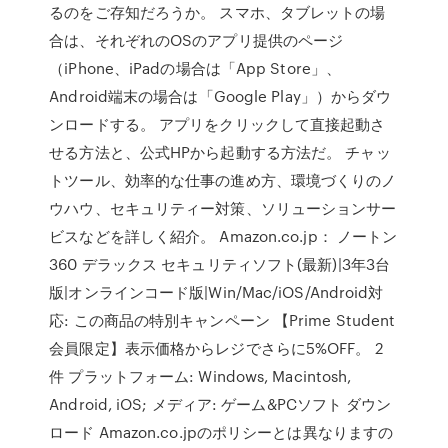
るのをご存知だろうか。 スマホ、タブレットの場
合は、それぞれのOSのアプリ提供のページ
（iPhone、iPadの場合は「App Store」、
Android端末の場合は「Google Play」）からダウ
ンロードする。 アプリをクリックして直接起動さ
せる方法と、公式HPから起動する方法だ。 チャッ
トツール、効率的な仕事の進め方、環境づくりのノ
ウハウ、セキュリティー対策、ソリューションサー
ビスなどを詳しく紹介。 Amazon.co.jp： ノートン
360 デラックス セキュリティソフト(最新)|3年3台
版|オンラインコード版|Win/Mac/iOS/Android対
応: この商品の特別キャンペーン 【Prime Student
会員限定】表示価格からレジでさらに5%OFF。 2
件 プラットフォーム: Windows, Macintosh,
Android, iOS; メディア: ゲーム&PCソフト ダウン
ロード Amazon.co.jpのポリシーとは異なりますの