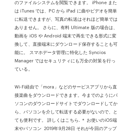
のファイルシステムを閲覧できます。 iPhone また
は iTunes では、PC から iPad に曲やビデオを簡単
に転送できますが、写真の転送はそれほど簡単では
ありません。 さらに、有料 Ultimate 版の場合は、
動画を iOS や Android 端末で再生できる形式に変
換して、直接端末にダウンロード保存することも可
能に。 スマホデータ管理に特化した Syncios
Manager ではセキュリティにも万全の対策を行っ
ている。
Wi-Fi経由で「mora」などのサービスアプリから直
接楽曲をダウンロードできます。今までのようにパ
ソコンのダウンロードサイトでダウンロードしてか
ら、パソコンを介して転送する必要がないので、と
ても便利です。 詳しくはこちら. ＊ お使いのiOS端
末やパソコン 2019年9月28日 それが今回のアップ