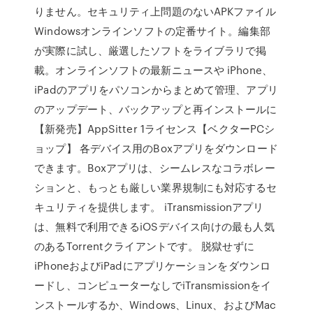
りません。セキュリティ上問題のないAPKファイル
Windowsオンラインソフトの定番サイト。編集部
が実際に試し、厳選したソフトをライブラリで掲
載。オンラインソフトの最新ニュースや iPhone、
iPadのアプリをパソコンからまとめて管理、アプリ
のアップデート、バックアップと再インストールに
【新発売】AppSitter 1ライセンス【ベクターPCシ
ョップ】 各デバイス用のBoxアプリをダウンロード
できます。Boxアプリは、シームレスなコラボレー
ションと、もっとも厳しい業界規制にも対応するセ
キュリティを提供します。 iTransmissionアプリ
は、無料で利用できるiOSデバイス向けの最も人気
のあるTorrentクライアントです。 脱獄せずに
iPhoneおよびiPadにアプリケーションをダウンロ
ードし、コンピューターなしでiTransmissionをイ
ンストールするか、Windows、Linux、およびMac