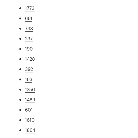
1773
661
733
237
190
1428
392
163
1256
1489
601
1610
1864