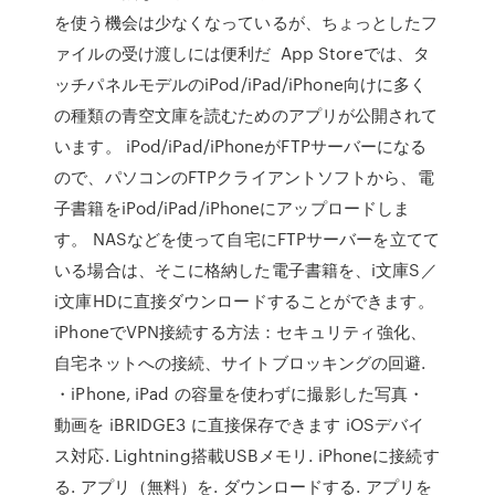
を使う機会は少なくなっているが、ちょっとしたフ
ァイルの受け渡しには便利だ App Storeでは、タ
ッチパネルモデルのiPod/iPad/iPhone向けに多く
の種類の青空文庫を読むためのアプリが公開されて
います。 iPod/iPad/iPhoneがFTPサーバーになる
ので、パソコンのFTPクライアントソフトから、電
子書籍をiPod/iPad/iPhoneにアップロードしま
す。 NASなどを使って自宅にFTPサーバーを立てて
いる場合は、そこに格納した電子書籍を、i文庫S／
i文庫HDに直接ダウンロードすることができます。
iPhoneでVPN接続する方法：セキュリティ強化、
自宅ネットへの接続、サイトブロッキングの回避.
・iPhone, iPad の容量を使わずに撮影した写真・
動画を iBRIDGE3 に直接保存できます iOSデバイ
ス対応. Lightning搭載USBメモリ. iPhoneに接続す
る. アプリ（無料）を. ダウンロードする. アプリを