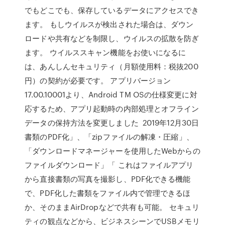
でもどこでも、保存しているデータにアクセスでき
ます。 もしウイルスが検出された場合は、ダウン
ロードや共有などを制限し、ウイルスの拡散を防ぎ
ます。 ウイルススキャン機能をお使いになるに
は、あんしんセキュリティ（月額使用料：税抜200
円）の契約が必要です。 アプリバージョン
17.00.10001より、Android TM OSの仕様変更に対
応するため、アプリ起動時の内部処理とオフライン
データの保持方法を変更しました 2019年12月30日
書類のPDF化」、「zipファイルの解凍・圧縮」、
「ダウンロードマネージャーを使用したWebからの
ファイルダウンロード」「 これはファイルアプリ
から直接書類の写真を撮影し、PDF化できる機能
で、PDF化した書類をファイル内で管理できるほ
か、そのままAirDropなどで共有も可能。 セキュリ
ティの観点などから、ビジネスシーンでUSBメモリ