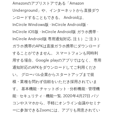
Amazonのアプリストアである「Amazon
Underground」や、インターネットから直接ダウ
ンロードすることもできる。 Androidは、
InCircle Windows版 · InCircle Android版 ·
InCircle iOS版 · InCircle Android版 ガラホ携帯 ·
InCircle Android版 専用通知対応. 注１）ご 注３）
ガラホ携帯のAPKは直接ガラホ携帯にダウンロード
することができません。 スマートフォンも同時利
用する場合、Google playのアプリではなく、 専用
通知対応のAPKをダウンロードしてご利用くださ
い。 グローバル企業からスタートアップまで規
模・業種を問わず信頼をいただき採用されていま
す。 基本機能 · チャットボット · 分析機能 · 管理機
能 · セキュリティ · 機能一覧. 2020年4月27日 パソ
コンやスマホから、手軽にオンライン会議やセミナ
ーに参加できるZoomには、アプリも用意されてい