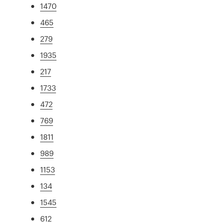
1470
465
279
1935
217
1733
472
769
1811
989
1153
134
1545
612