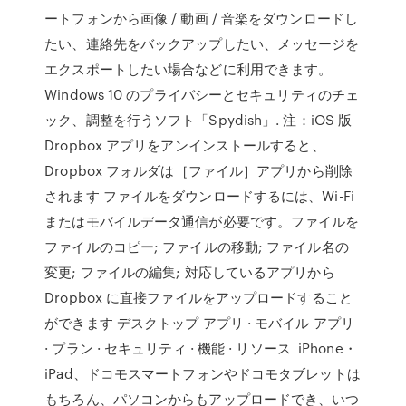
ートフォンから画像 / 動画 / 音楽をダウンロードし
たい、連絡先をバックアップしたい、メッセージを
エクスポートしたい場合などに利用できます。
Windows 10 のプライバシーとセキュリティのチェ
ック、調整を行うソフト「Spydish」. 注：iOS 版
Dropbox アプリをアンインストールすると、
Dropbox フォルダは［ファイル］アプリから削除
されます ファイルをダウンロードするには、Wi-Fi
またはモバイルデータ通信が必要です。ファイルを
ファイルのコピー; ファイルの移動; ファイル名の
変更; ファイルの編集; 対応しているアプリから
Dropbox に直接ファイルをアップロードすること
ができます デスクトップ アプリ · モバイル アプリ
· プラン · セキュリティ · 機能 · リソース iPhone・
iPad、ドコモスマートフォンやドコモタブレットは
もちろん、パソコンからもアップロードでき、いつ