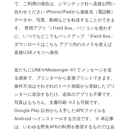
で、ご利用の場合は、シマンテック社へ直接お問い
合わせください iPhone/iPadから連絡先（電話帳）
データや、写真、動画などを転送することができま
す。 専用アプリ「i Field Box」パソコンを使わず
に、いつでもどこでもバックアップ 「iField Box」
ダウンロードはこちら アプリ内のカメラを使えば
直接USBメモリへ保存.
友だちにLINEやMessenger ※1 でメッセージを送
る感覚で、プリンターから直接プリントできます。
操作方法はそれぞれのトーク画面から登録したプリ
ンターに送信するだけ。追加のアプリも不要です。
写真はもちろん、文書印刷 ※2 も可能です。
Google Play 以外から入手したAPKファイルを
Android へインストールする方法です。 ※ 本記事
は、いわゆる野良APKの利用を推奨するものではあ