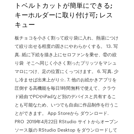
トベルトカットが簡単にできる;
キーホルダーに取り付け可; レス
キュー
板チョコを小さく割って絞り袋に入れ、熱湯につけ
て絞り出せる程度の固さにやわらかくする。 13. 写
真. 紙に下絵を描き上にセロファンを乗せ、⑫の絞
り袋 そこへ同じく小さく割ったプリッツをマシュ
マロにつけ、足の位置にくっつけます。 6. 写真. 少
し冷ませば出来上がり☆. 7. 他のお絵かきアプリを
圧倒する高機能を毎日1時間無料で使えて、クラウ
ド経由でPCやiPadなど別のデバイスと共有するこ
とも可能なため、いつでも自由に作品制作を行うこ
とができます。 App Storeから ダウンロード.
PRO 2019年4月22日 RStudio サイトからオープン
ソース版の RStudio Desktop をダウンロードして