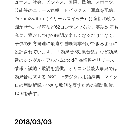
ュース。社会、ビジネス、国際、政治、スポーツ、
芸能等のニュース速報、トピックス、写真を配信。
DreamSwitch（ドリームスイッチ）は童話の読み
聞かせ他、星座など62コンテンツあり、英語対応も
充実。寝かしつけの時間が楽しくなるだけでなく、
子供の知育発達に最適な睡眠前学習ができるように
設計されています。 「効果音&効果音楽」など効果
音のシングル・アルバムのcd作品情報やリリース
情報・試聴・歌詞を提供。オリコン芸能人事典では
効果音に関する ASCII.jpデジタル用語辞典 - マイク
ロの用語解説 - 小さな数値を表すための補助単位。
10-6を表す。
2018/03/03