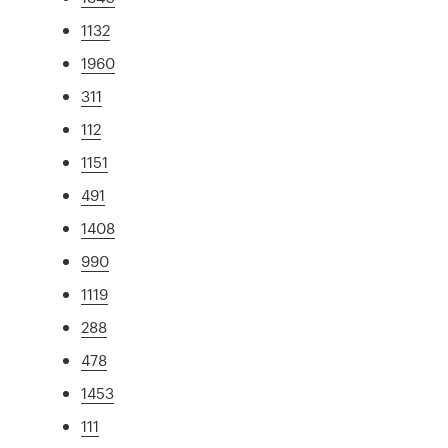
1132
1960
311
112
1151
491
1408
990
1119
288
478
1453
111