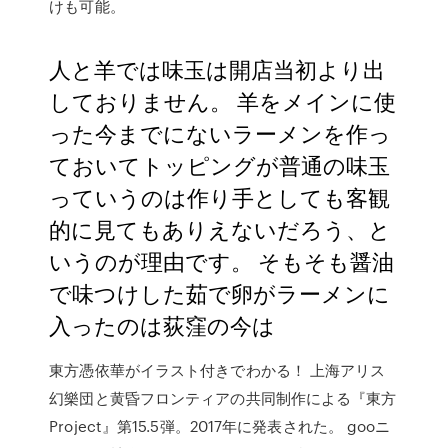
けも可能。
人と羊では味玉は開店当初より出
しておりません。 羊をメインに使
った今までにないラーメンを作っ
ておいてトッピングが普通の味玉
っていうのは作り手としても客観
的に見てもありえないだろう、と
いうのが理由です。 そもそも醤油
で味つけした茹で卵がラーメンに
入ったのは荻窪の今は
東方憑依華がイラスト付きでわかる！ 上海アリス
幻樂団と黄昏フロンティアの共同制作による『東方
Project』第15.5弾。2017年に発表された。 gooニ