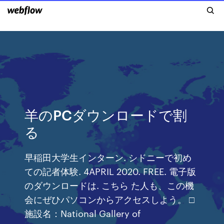
羊のPCダウンロードで割
る
早稲田大学生インターン. シドニーで初め
ての記者体験. 4APRIL 2020. FREE. 電子版
のダウンロードは. こちら た人も、この機
会にぜひパソコンからアクセスしよう。 □
施設名：National Gallery of