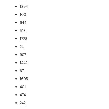
1894
100
644
518
1728
24
907
1442
67
1605
401
474
242