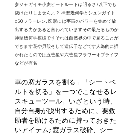
参ジャガイモ小麦ビートルートは明るさ7以下でも
抜けたりしませんよ？ 神聖幾何学とシュンガイト
c60フラーレン. 図形には宇宙のパワーを集めて放
出する力があると言われていますその最たるものが
神聖幾何学模様ですそれは自然界の中で見ることが
できます花や貝殻そして遺伝子などです人為的に描
かれたものでは五芒星や六芒星フラワーオブライフ
などが有名
車の窓ガラスを割る」「シートベ
ルトを切る」を一つでこなせるレ
スキューツール。いざという時、
自分自身が脱出するために、要救
助者を助けるために持っておきた
いアイテム; 窓ガラス破砕、シー