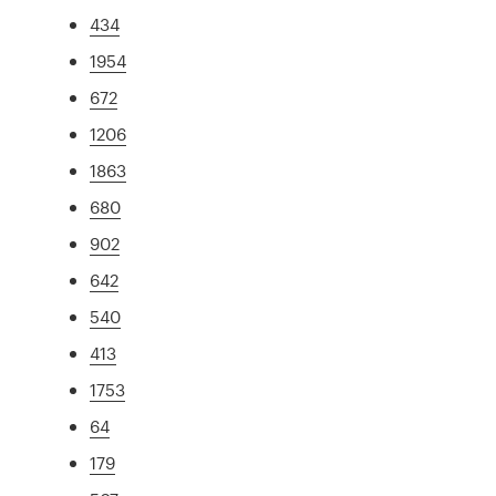
434
1954
672
1206
1863
680
902
642
540
413
1753
64
179