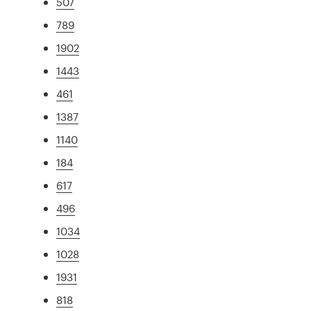
507
789
1902
1443
461
1387
1140
184
617
496
1034
1028
1931
818