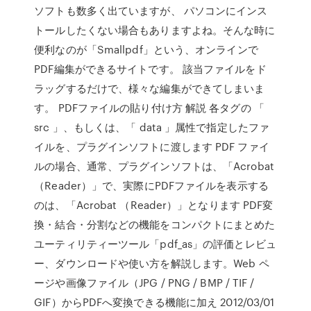
ソフトも数多く出ていますが、 パソコンにインス
トールしたくない場合もありますよね。そんな時に
便利なのが「Smallpdf」という、オンラインで
PDF編集ができるサイトです。 該当ファイルをド
ラッグするだけで、様々な編集ができてしまいま
す。 PDFファイルの貼り付け方 解説 各タグの 「
src 」、もしくは、「 data 」属性で指定したファ
イルを、プラグインソフトに渡します PDF ファイ
ルの場合、通常、プラグインソフトは、「Acrobat
（Reader）」で、実際にPDFファイルを表示する
のは、「Acrobat （Reader）」となります PDF変
換・結合・分割などの機能をコンパクトにまとめた
ユーティリティーツール「pdf_as」の評価とレビュ
ー、ダウンロードや使い方を解説します。Web ペ
ージや画像ファイル（JPG / PNG / BMP / TIF /
GIF）からPDFへ変換できる機能に加え 2012/03/01