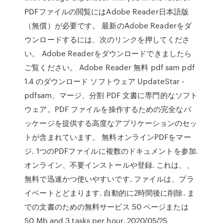
PDFファイルの閲覧にはAdobe Reader日本語版
（無償）が必要です。 最新のAdobe Readerをダ
ウンロードするには、次のリンクを押してくださ
い。 Adobe Readerをダウンロードできましたら
ご覧ください。 Adobe Reader 無料 pdf sam pdf
1.4 のダウンロード ソフトウェア UpdateStar -
pdfsam、マージ、分割 PDF 文書に専門的なソフト
ウェア。PDF ファイルを操作するための完全なパ
ッケージを提供する高度なアプリケーションのセッ
トが含まれています。 無料オンラインPDFをマー
ジ. 1つのPDFファイルに複数のドキュメントを参加.
オンライン、不要インストールや登録. これは、、
無料で迅速かつ使いやすいです. ファイルは、プラ
イベートとどまります. 自動的に2時間後に削除. ま
での文書のための無料サービス 50 ページまたは
50 Mb and 3 tasks per hour. 2020/05/25