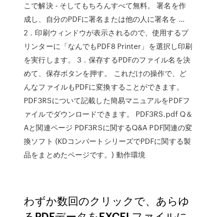
こで解決 - そしてもちろんすべて無料。 署名を作
成し、自分のPDFに署名または他の人に署名を …
2．印刷ウィンドウが表示されるので、使用するプ
リンターに「なんでもPDF8 Printer」を選択し印刷
を実行します。 3．保存するPDFのファイル名を決
めて、保存ボタンを押す。 これだけの操作で、ど
んなファイルもPDFに変換することができます。
PDF3RSについて記載した簡易マニュアルをPDFフ
ァイルでダウンロードできます。 PDF3RS.pdf Q＆
Aと関連ページ PDF3RSに関するQ&A PDF関連の変
換ソフト (KDコンバートシリーズでPDFに関する製
品をまとめたページです。) 動作環境
わずか数回のクリックで、あらゆ
るPDFデータをEXCELファイルに