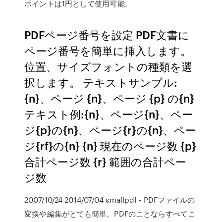
ポイントは1円として使用可能。
PDFページ番号を設定 PDF文書に
ページ番号を簡単に挿入します。
位置、サイズフォントの種類を選
択します。 テキストサンプル:
{n}、ページ {n}、ページ {p} の{n}
テキスト例:{n}、ページ{n}、ペー
ジ{p}の{n}、ページ{r}の{n}、ペー
ジ{rf}の{n} {n} 現在のページ数 {p}
合計ページ数 {r} 範囲の合計ペー
ジ数
2007/10/24 2014/07/04 smallpdf - PDFファイルの
変換や編集がとても簡単。PDFのことならすべてこ