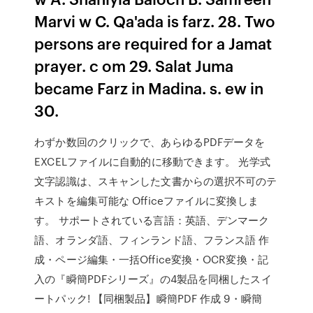
Marvi w C. Qa'ada is farz. 28. Two
persons are required for a Jamat
prayer. c om 29. Salat Juma
became Farz in Madina. s. ew in
30.
わずか数回のクリックで、あらゆるPDFデータを
EXCELファイルに自動的に移動できます。 光学式
文字認識は、スキャンした文書からの選択不可のテ
キストを編集可能な Officeファイルに変換しま
す。 サポートされている言語：英語、デンマーク
語、オランダ語、フィンランド語、フランス語 作
成・ページ編集・一括Office変換・OCR変換・記
入の『瞬簡PDFシリーズ』の4製品を同梱したスイ
ートパック! 【同梱製品】瞬簡PDF 作成 9・瞬簡