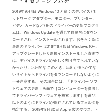
2019年9月4日 Windows 10 と多くのデバイス (ネ
ットワーク アダプター、モニター、プリンター、
ビデオ カードなど) 用のドライバーの更新プログラ
ムは、Windows Update を通じて自動的にダウン
ロードされ、インストールされます。おそらく既に
最新のドライバー 2016年6月15日 Windows 10へ
アップグレードしたり新規インストールした直後で
は、デバイスドライバが正しく割り当てられていな
かったり、汎用的な このとき、出所が明らかでな
いサイトからドライバをダウンロードしないように
十分注意する。 その場合には、「ドライバー ソフ
トウェアの更新」画面で［コンピューターを参照し
てドライバーソフトウェアを検索します］を選び、
以下のようにドライバが保存されているフォルダを
指定する。 2019年8月30日 Apple 製のマウス、ト