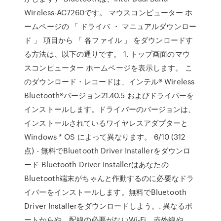
Wireless-AC7260です。 マウスコンピューター ホ
ームページの 「 ドライバ ・ マニュアルダウンロー
ド 」 項目から 「 各ファイル 」 をダウンロードす
る方法は、以下の通りです。 1. トップ画面のマウ
スコンピューター ホームページを表示します。 こ
のダウンロード・レコードは、インテル® Wireless
Bluetooth®バージョン21.40.5 およびドライバーを
インストールします。ドライバーのバージョンは、
インストールされているワイヤレスアダプターと
Windows * OS によって異なります。 6/10 (312
点) - 無料でBluetooth Driver Installerをダウンロ
ード Bluetooth Driver Installerはあなたの
Bluetooth端末がちゃんと作動するのに必要なドラ
イバーをインストールします。無料でBluetooth
Driver Installerをダウンロードしよう。. 異なるポ
ートからや、配線の必要がないWi-Fi、赤外線や