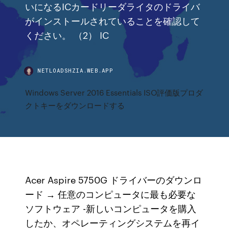
いになるICカードリーダライタのドライバ
がインストールされていることを確認して
ください。 （2） IC
NETLOADSHZIA.WEB.APP
Windows Server 2016 Essentials ISO評価版プロダ
クトキーをダウンロードする
Acer Aspire 5750G ドライバーのダウンロ
ード → 任意のコンピュータに最も必要な
ソフトウェア -新しいコンピュータを購入
したか、オペレーティングシステムを再イ