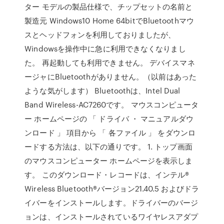
ター モデルの製品仕様で、チップセットの名前と
製造元 Windows10 Home 64bitでBluetoothマウ
スとヘッドフォンを利用しておりましたが、
Windowsを操作中に急に利用できなくなりまし
た。 再起動しても利用できません。 デバイスマネ
ージャにBluetoothがありません。（以前はあった
ような気がします） Bluetoothは、Intel Dual
Band Wireless-AC7260です。 マウスコンピュータ
ー ホームページの 「 ドライバ ・ マニュアルダウ
ンロード 」 項目から 「 各ファイル 」 をダウンロ
ードする方法は、以下の通りです。 1. トップ画面
のマウスコンピューター ホームページを表示しま
す。 このダウンロード・レコードは、インテル®
Wireless Bluetooth®バージョン21.40.5 およびドラ
イバーをインストールします。ドライバーのバージ
ョンは、インストールされているワイヤレスアダプ