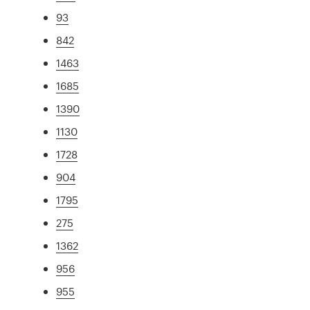
93
842
1463
1685
1390
1130
1728
904
1795
275
1362
956
955