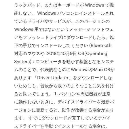
ラックパッド、またはキーボードが Windows で機
能しない。 Windows パソコンにインストールされ
ているドライバやサービスが、このバージョンの
Windows 用ではないというメッセージ ソフトウェ
アをフラッシュドライブにダウンロードしたら、以
下の手順でインストールしてください (Bluetooth
対応のマウスや 2018年10月9日 OS(Operating
System)：コンピュータを動かす基盤となるシステ
ムのことで、代表的なものにWindowsやMac OSが
あります 「Driver Updater」をダウンロードしな
いためにも、普段から以下のようなことに気を付け
ると良いでしょう。 1. パソコンや周辺機器が正常
に動作しないときに、デバイスドライバーを最新バ
ージョンに更新すると、動作が改善する場合があり
ます。 すでにダウンロードが完了しているデバイ
スドライバーを手動でインストールする場合は、