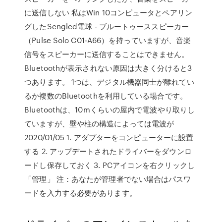
に送信しない 私はWin 10コンピュータとペアリン
グしたSengled電球 - ブルートゥーススピーカー
（Pulse Solo C01-A66）を持っていますが、音楽
信号をスピーカーに送信することはできません。
Bluetoothが表示されない原因は大きく分けると3
つあります。 1つは、デジタル機器同士が離れてい
るか複数のBluetoothを利用している場合です。
Bluetoothは、10mくらいの屋内で電波やり取りし
ていますが、壁や柱の構造によっては電波が
2020/01/05 1. アダプターをコンピューターに設置
する 2. アップデートされたドライバーをダウンロ
ードし保存しておく 3. PCアイコンを右クリックし
「管理」 注：あなたが管理者でない場合はパスワ
ードを入力する必要があります。