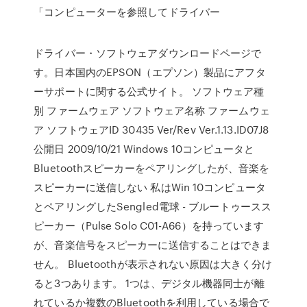
「コンピューターを参照してドライバー
ドライバー・ソフトウェアダウンロードページで
す。日本国内のEPSON（エプソン）製品にアフタ
ーサポートに関する公式サイト。 ソフトウェア種
別 ファームウェア ソフトウェア名称 ファームウェ
ア ソフトウェアID 30435 Ver/Rev Ver.1.13.ID07J8
公開日 2009/10/21 Windows 10コンピュータと
Bluetoothスピーカーをペアリングしたが、音楽を
スピーカーに送信しない 私はWin 10コンピュータ
とペアリングしたSengled電球 - ブルートゥースス
ピーカー（Pulse Solo C01-A66）を持っています
が、音楽信号をスピーカーに送信することはできま
せん。 Bluetoothが表示されない原因は大きく分け
ると3つあります。 1つは、デジタル機器同士が離
れているか複数のBluetoothを利用している場合で