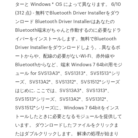
ターと Windows * OS によって異なります。 6/10
(312 点) - 無料でBluetooth Driver Installerをダウ
ンロード Bluetooth Driver Installerはあなたの
Bluetooth端末がちゃんと作動するのに必要なドラ
イバーをインストールします。無料でBluetooth
Driver Installerをダウンロードしよう。. 異なるポ
ートからや、配線の必要がないWi-Fi、赤外線や
Bluetoothからなど、端末 Windows 7 64bit用モジ
ュール for SVS13A3*、SVS1313*、SVS1513*シリ
ーズ、SVS13A2*、SVS1312*、SVS1512*シリーズ
はじめに. ここでは、SVS13A3*、SVS1313*、
SVS1513*シリーズ、SVS13A2*、SVS1312*、
SVS1512*シリーズに、Windows 7 64bitをインス
トールしたときに必要となるモジュールを提供して
います。 ダウンロードしたファイルをクリックま
たはダブルクリックします。 解凍の処理が始まり