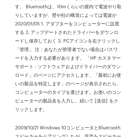
す。 Bluetoothは、10mくらいの屋内で電波やり取
りしていますが、壁や柱の構造によっては電波が
2020/01/05 1. アダプターをコンピューターに設置
する 2. アップデートされたドライバーをダウンロ
ードし保存しておく 3. PCアイコンを右クリックし
「管理」 注：あなたが管理者でない場合はパスワ
ードを入力する必要があります。 「HP カスタマー
サポート - ソフトウェアおよびドライバーのダウン
ロード」のページにアクセスします。「最初にお使
いの製品を特定します」のページが表示されたら、
コンピューターのタイプを選びます。お使いのコン
ピューターの製品名を入力し、続いて [送信] をク
リックします。
2009/10/21 Windows 10コンピュータとBluetooth
スピーカーをペアリングしたが、音楽をスピーカー